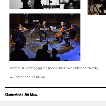
Můžete si uložit
odkaz
příspěvku mezi své oblíbené záložky.
←
Fotopříběh Zastávka
Klarinetista Jiří Mráz